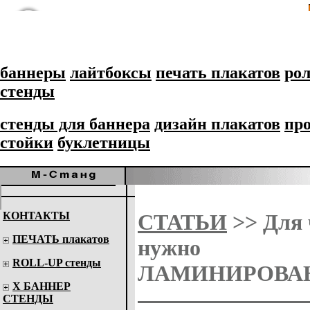
баннеры
лайтбоксы
печать плакатов
рол
стенды
стенды для баннера
дизайн плакатов
пр
стойки
буклетницы
КОНТАКТЫ
СТАТЬИ
>> Для 
ПЕЧАТЬ плакатов
нужно
ROLL-UP стенды
ЛАМИНИРОВА
Х БАННЕР
СТЕНДЫ