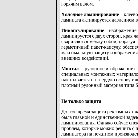
горячим валом.
Холодное ламинирование
– клеево
ламината активируется давлением в
Инкапсулирование
– изображение
ламинируется с двух сторон, края л
свариваются между собой, образуя
герметичный пакет-капсулу, обесп
максимальную защиту изображения
внешних воздействий.
Монтаж
– рулонное изображение 
специальных монтажных материал
накатывается на твердую основу ил
плотный рулонный материал типа St
Не только защита
Долгое время защита рекламных пл
была главной и единственной задач
ламинирования. Однако сейчас спе
проблем, которые можно решить с
ламинатора на печатном производст