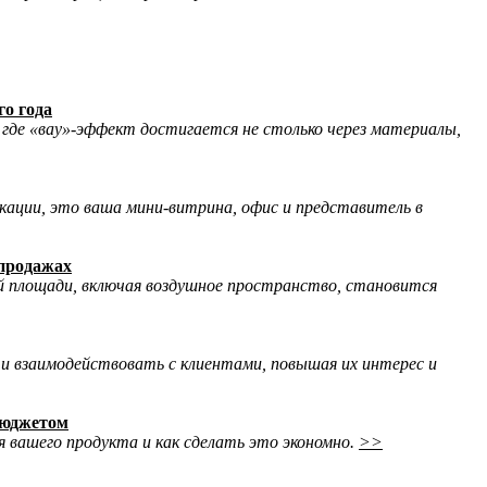
го года
где «вау»-эффект достигается не столько через материалы,
ации, это ваша мини-витрина, офис и представитель в
спродажах
й площади, включая воздушное пространство, становится
и взаимодействовать с клиентами, повышая их интерес и
бюджетом
 вашего продукта и как сделать это экономно.
>>