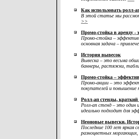
Как использовать ролл-а
В этой статье мы рассмот
>>
Промо-стойка в аренду - 
Промо-стойка – эффективн
основная задача – привле
История вывесок
Вывеска – это весьма обш
баннеры, растяжки, табл
Промо-стойка – эффекти
Промо-акции – это эффект
покупателей и повышение 
Ролл-ап стенды, краткий
Ролл-ап стенд – это один 
идеально подходит для эф
Неоновые вывески. Исто
Последние 100 лет яркая с
разноцветных моргающих, 