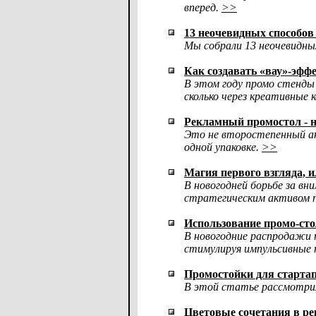
вперед.
>>
13 неочевидных способов
Мы собрали 13 неочевидны
Как создавать «вау»-эфф
В этом году промо стенды
сколько через креативные 
Рекламный промостол - 
Это не второстепенный ак
одной упаковке.
>>
Магия первого взгляда, 
В новогодней борьбе за в
стратегическим активом п
Использование промо-сто
В новогодние распродажи 
стимулируя импульсивные 
Промостойки для старта
В этой статье рассмотрим
Цветовые сочетания в р