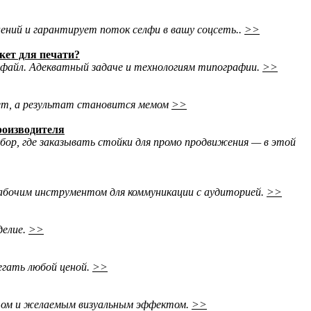
ений и гарантирует поток селфи в вашу соцсеть..
>>
кет для печати?
файл. Адекватный задаче и технологиям типографии.
>>
ает, а результат становится мемом
>>
производителя
ыбор, где заказывать стойки для промо продвижения — в этой
абочим инструментом для коммуникации с аудиторией.
>>
делие.
>>
егать любой ценой.
>>
етом и желаемым визуальным эффектом.
>>