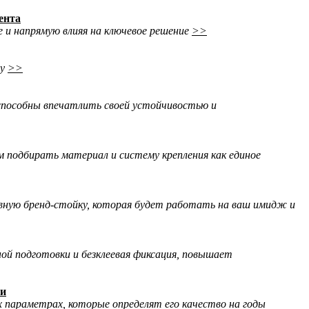
ента
 и напрямую влияя на ключевое решение
>>
му
>>
и способны впечатлить своей устойчивостью и
м подбирать материал и систему крепления как единое
ную бренд-стойку, которая будет работать на ваш имидж и
ой подготовки и безклеевая фиксация, повышает
ги
 параметрах, которые определят его качество на годы