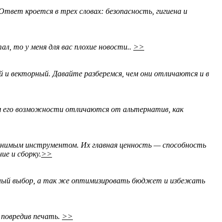
твет кроется в трех словах: безопасность, гигиена и
л, то у меня для вас плохие новости..
>>
 и векторный. Давайте разберемся, чем они отличаются и в
м его возможности отличаются от альтернатив, как
енимым инструментом. Их главная ценность — способность
ие и сборку.
>>
анный выбор, а так же оптимизировать бюджет и избежать
 повредив печать.
>>