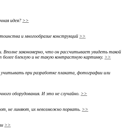
ичная идея?
>>
стоинства и многообразие конструкций
>>
. Вполне закономерно, что он рассчитывает увидеть такой
ит более блеклую и не такую контрастную картинку.
>>
о учитывать при разработке плаката, фотографии или
ного оборудования. И это не случайно.
>>
ют, не линяют, их невозможно порвать.
>>
иш
>>