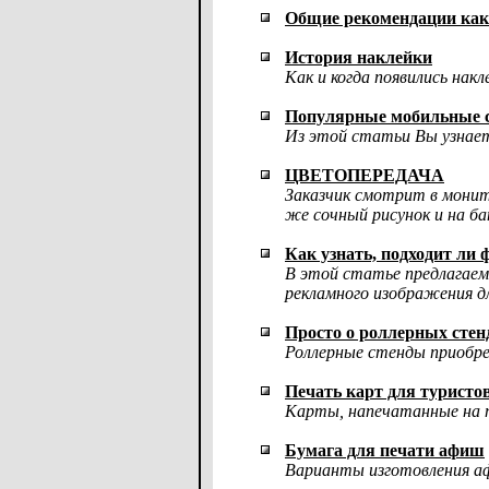
Общие рекомендации как
История наклейки
Как и когда появились нак
Популярные мобильные с
Из этой статьи Вы узнает
ЦВЕТОПЕРЕДАЧА
Заказчик смотрит в монит
же сочный рисунок и на ба
Как узнать, подходит ли 
В этой статье предлагаем
рекламного изображения д
Просто о роллерных стен
Роллерные стенды приобре
Печать карт для туристов
Карты, напечатанные на п
Бумага для печати афиш
Варианты изготовления а