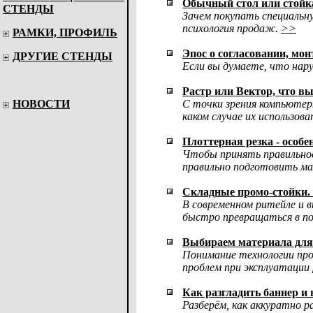
Обычный стол или стойка
СТЕНДЫ
Зачем покупать специальну
психология продаж.
>>
РАМКИ, ПРОФИЛЬ
Эпос о согласовании, мо
ДРУГИЕ СТЕНДЫ
Если вы думаете, что нару
Растр или Вектор, что в
НОВОСТИ
С точки зрения компьютер
каком случае их использов
Плоттерная резка - особе
Чтобы принять правильное
правильно подготовить ма
Складные промо-стойки.
В современном ритейле и 
быстро превращаться в пол
Выбираем материала для 
Понимание технологии про
проблем при эксплуатации 
Как разгладить баннер и 
Разберём, как аккуратно р