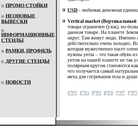
ПРОМО СТОЙКИ
USD
- любимая денежная единиц
НЕОНОВЫЕ
Vertical market (Вертикальный
ВЫВЕСКИ
товара ограничен (узок), но бо
данном товаре. На планете Земл
ИНФОРМАЦИОННЫЕ
округ. Там живут люди. Именно ж
СТЕНДЫ
действительно очень холодно. Во
которая мужественно пасет оле
РАМКИ, ПРОФИЛЬ
нужны унты – это такая обувь из
унтов на нашей планете не так у
ДРУГИЕ СТЕНДЫ
полярным кругом становится как
что получается самый натуральн
меха для согревания тела и души
НОВОСТИ