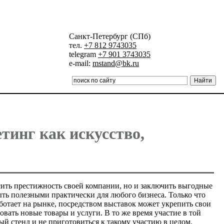
Санкт-Петербург (СПб)
тел.
+7 812 9743035
telegram
+7 901 3743035
e-mail:
mstand@bk.ru
тинг как искусство,
сить престижность своей компании, но и заключить выгодные
ыть полезными практически для любого бизнеса. Только что
работает на рынке, посредством выставок может укрепить свои
вать новые товары и услуги. В то же время участие в той
й стенд и не приготовиться к такому участию в целом.