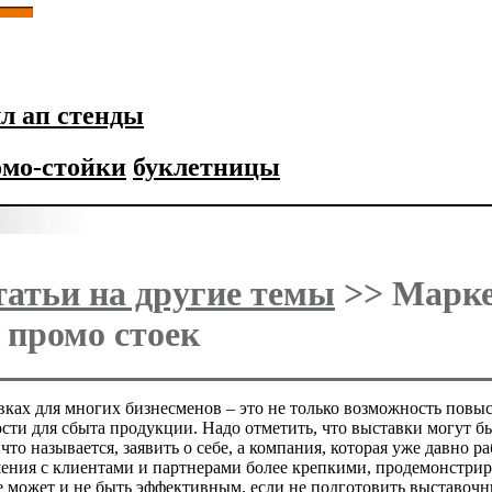
л ап стенды
омо-стойки
буклетницы
татьи на другие темы
>> Марке
 промо стоек
вках для многих бизнесменов – это не только возможность повы
сти для сбыта продукции. Надо отметить, что выставки могут б
то называется, заявить о себе, а компания, которая уже давно 
ения с клиентами и партнерами более крепкими, продемонстриро
 может и не быть эффективным, если не подготовить выставочны