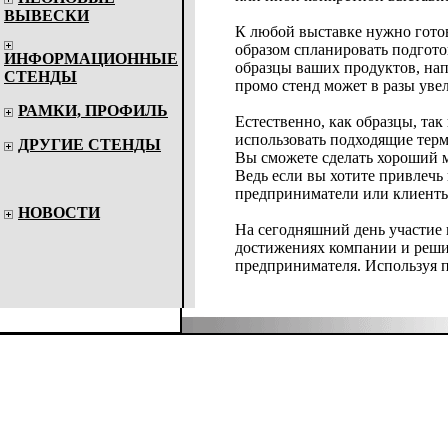
ВЫВЕСКИ
К любой выставке нужно готов
образом спланировать подгот
ИНФОРМАЦИОННЫЕ
образцы ваших продуктов, на
СТЕНДЫ
промо стенд может в разы уве
РАМКИ, ПРОФИЛЬ
Естественно, как образцы, т
использовать подходящие терм
ДРУГИЕ СТЕНДЫ
Вы сможете сделать хороший м
Ведь если вы хотите привлечь
предприниматели или клиенты 
НОВОСТИ
На сегодняшний день участие в
достижениях компании и решит
предпринимателя. Используя п