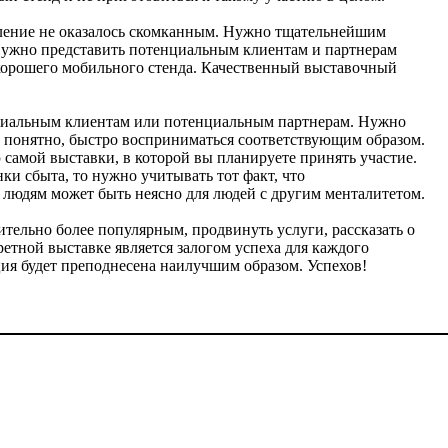
овление не оказалось скомканным. Нужно тщательнейшим
 Нужно представить потенциальным клиентам и партнерам
хорошего мобильного стенда. Качественный выставочный
нциальным клиентам или потенциальным партнерам. Нужно
 понятно, быстро восприниматься соответствующим образом.
 самой выставки, в которой вы планируете принять участие.
ки сбыта, то нужно учитывать тот факт, что
 людям может быть неясно для людей с другим менталитетом.
ительно более популярным, продвинуть услуги, рассказать о
етной выставке является залогом успеха для каждого
ция будет преподнесена наилучшим образом. Успехов!