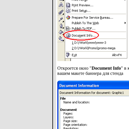
Откроется окно "
Document Info
" в
вашем макете баннера для стенда