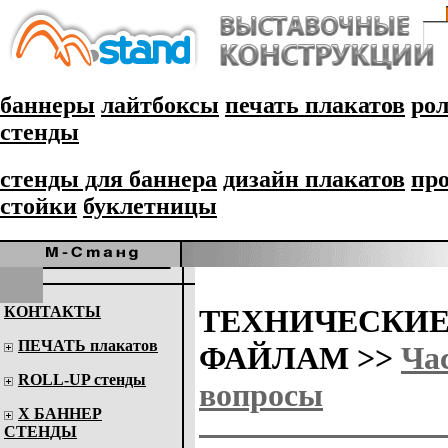
баннеры
лайтбоксы
печать плакатов
рол
стенды
стенды для баннера
дизайн плакатов
пр
стойки
буклетницы
КОНТАКТЫ
ТЕХНИЧЕСКИЕ
ПЕЧАТЬ плакатов
ФАЙЛАМ >>
Ча
ROLL-UP стенды
вопросы
Х БАННЕР
СТЕНДЫ